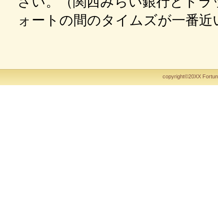
さい。（関西みらい銀行とドラ
ォートの間のタイムズが一番近
copyright©20XX Fortune&