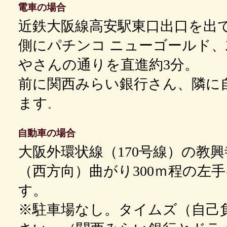
電車の場合
近鉄大阪線高安駅東口出口を出
側にパチンコ ニューゴールド、
やさんの通りを直進約3分。
前に関西みらい銀行さん、隣に
ます
。
自動車の場合
大阪外環状線（170号線）の教
（西方向）曲がり300ｍ程の左
す。
※駐車場なし。タイムズ（自己